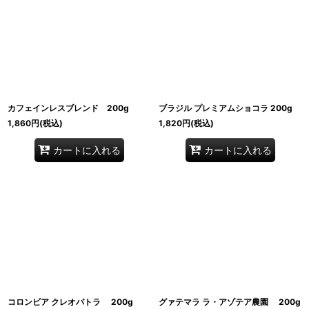
カフェインレスブレンド 200g
ブラジル プレミアムショコラ 200g
1,860
円
(税込)
1,820
円
(税込)
カートに入れる
カートに入れる
コロンビア クレオパトラ 200g
グァテマラ ラ・アゾテア農園 200g