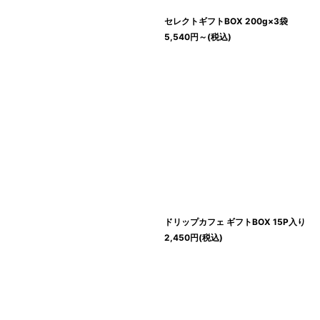
セレクトギフトBOX 200g×3袋
5,540
円
～
(税込)
ドリップカフェ ギフトBOX 15P入り
2,450
円
(税込)