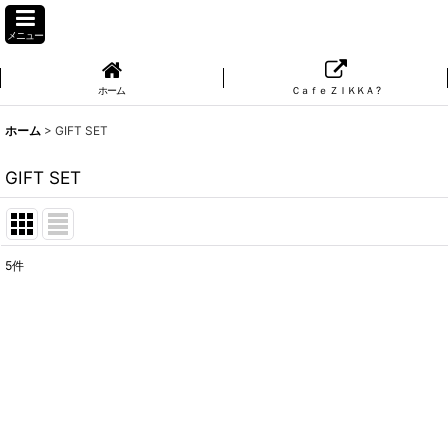
メニュー
ホーム
Ｃａｆｅ ＺＩＫＫＡ ?
ホーム
>
GIFT SET
GIFT SET
5
件
表示数
:
並び順
: