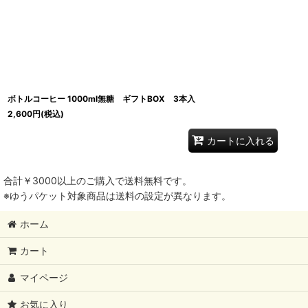
ボトルコーヒー 1000ml無糖 ギフトBOX 3本入
2,600
円
(税込)
カートに入れる
合計￥3000以上のご購入で送料無料です。
※ゆうパケット対象商品は送料の設定が異なります。
ホーム
カート
マイページ
お気に入り