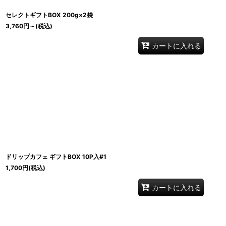
セレクトギフトBOX 200g×2袋
3,760
円
～
(税込)
カートに入れる
ドリップカフェ ギフトBOX 10P入#1
1,700
円
(税込)
カートに入れる