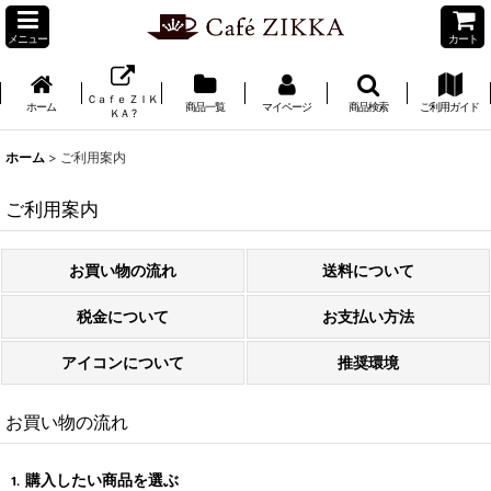
メニュー
カート
Ｃａｆｅ ＺＩＫ
ホーム
商品一覧
マイページ
商品検索
ご利用ガイド
ＫＡ ?
ホーム
>
ご利用案内
ご利用案内
お買い物の流れ
送料について
税金について
お支払い方法
アイコンについて
推奨環境
お買い物の流れ
購入したい商品を選ぶ
1.