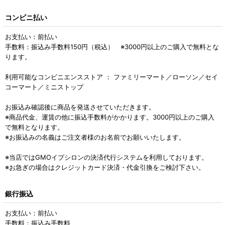
コンビニ払い
お支払い：前払い
手数料：振込み手数料150円（税込） ※3000円以上のご購入で無料とな
ります。
利用可能なコンビニエンスストア ： ファミリーマート／ローソン／セイ
コーマート／ミニストップ
お振込み確認後に商品を発送させていただきます。
※商品代金、運賃の他に振込手数料がかかります。3000円以上のご購入
で無料となります。
※お振込みの名義はご注文者様のお名前でお願いいたします。
※当店ではGMOイプシロンの決済代行システムを利用しております。
※お急ぎの場合はクレジットカード決済・代金引換をご検討下さい。
銀行振込
お支払い：前払い
手数料：振込み手数料