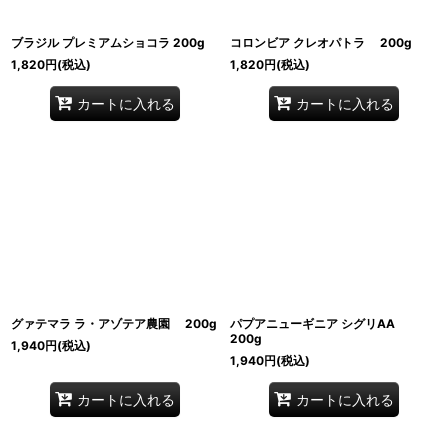
ブラジル プレミアムショコラ 200g
コロンビア クレオパトラ 200g
1,820
円
(税込)
1,820
円
(税込)
カートに入れる
カートに入れる
グァテマラ ラ・アゾテア農園 200g
パプアニューギニア シグリAA
200g
1,940
円
(税込)
1,940
円
(税込)
カートに入れる
カートに入れる