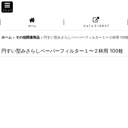
メニュー
ホーム
Ｃａｆｅ ＺＩＫＫＡ ?
ホーム
>
その他関連商品
>
円すい型みさらしペーパーフィルター１〜２杯用 100
円すい型みさらしペーパーフィルター１〜２杯用 100枚