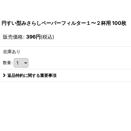
円すい型みさらしペーパーフィルター１〜２杯用 100枚
販売価格
:
396
円
(税込)
在庫あり
数量
:
返品特約に関する重要事項