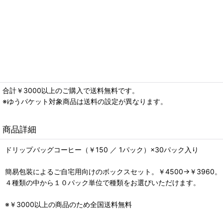
合計￥3000以上のご購入で送料無料です。
※ゆうパケット対象商品は送料の設定が異なります。
商品詳細
ドリップバッグコーヒー（￥150 ／ 1パック）×30パック入り
簡易包装によるご自宅用向けのボックスセット。￥4500→￥3960。
４種類の中から１０パック単位で種類をお選びいただけます。
※￥3000以上の商品のため全国送料無料