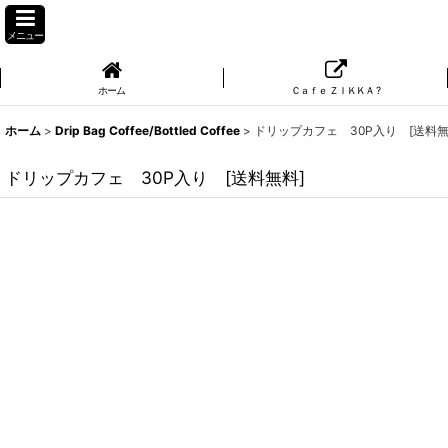
メニュー
ホーム
Ｃａｆｅ ＺＩＫＫＡ ?
ホーム
>
Drip Bag Coffee/Bottled Coffee
>
ドリップカフェ 30P入り [送料無
ドリップカフェ 30P入り [送料無料]