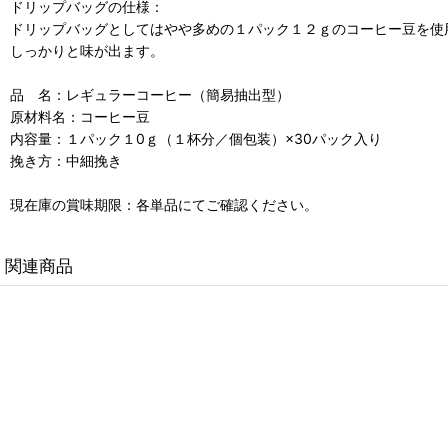
ドリップバッグの仕様：
ドリップバッグとしてはやや多めの１パック１２ｇのコーヒー豆を使
しっかりと味が出ます。
品 名：レギュラーコーヒー（簡易抽出型）
原材料名：コーヒー豆
内容量：１パック１0ｇ（１杯分／個包装）×30パック入り
挽き方：中細挽き
現在庫の賞味期限：各単品にてご確認ください。
関連商品