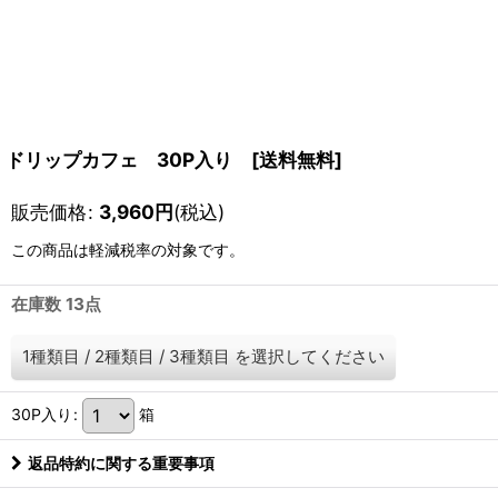
ドリップカフェ 30P入り [送料無料]
販売価格
:
3,960
円
(税込)
この商品は軽減税率の対象です。
在庫数 13点
1種類目
/
2種類目
/
3種類目
を選択してください
30P入り
:
箱
返品特約に関する重要事項