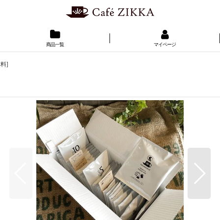
商品一覧
マイページ
料]