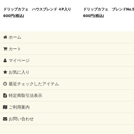
ドリップカフェ ハウスブレンド ４P入り
ドリップカフェ ブレンドNo.
600
円
(税込)
600
円
(税込)
ホーム
カート
マイページ
お気に入り
最近チェックしたアイテム
特定商取引法表示
ご利用案内
お問い合わせ